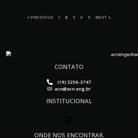
« PREVIOUS
1
2
3
4
5
NEXT »
CONTATO
(19) 3256-3747
acn@acn.eng.br
INSTITUCIONAL
ONDE NOS ENCONTRAR.