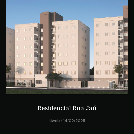
Residencial Rua Jaú
ltiweb
14/02/2025