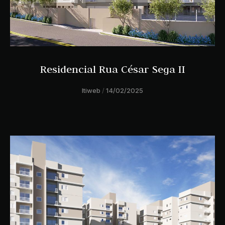
Residencial Rua César Sega II
ltiweb
14/02/2025