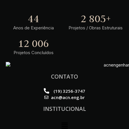
44
3 552
+
Anos de Experiência
Projetos / Obras Estruturais
19 058
Projetos Concluídos
CONTATO
(19) 3256-3747
acn@acn.eng.br
INSTITUCIONAL