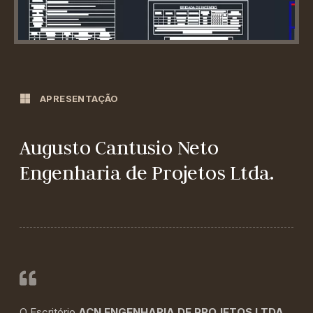
APRESENTAÇÃO
Augusto Cantusio Neto
Engenharia de Projetos Ltda.
O Escritório
ACN ENGENHARIA DE PROJETOS LTDA