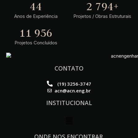
44
3 540
+
Anos de Experiência
Projetos / Obras Estruturais
18 842
Projetos Concluídos
CONTATO
(19) 3256-3747
acn@acn.eng.br
INSTITUCIONAL
ONDE NOS ENCONTRAR.