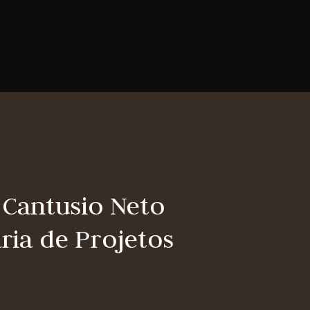
 Cantusio Neto
ia de Projetos