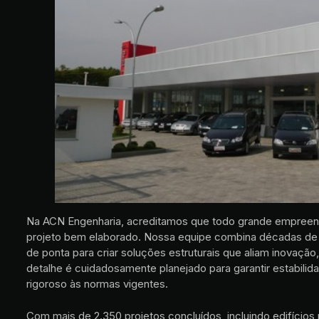
Na ACN Engenharia, acreditamos que todo grande empre
projeto bem elaborado. Nossa equipe combina décadas de 
de ponta para criar soluções estruturais que aliam inovação
detalhe é cuidadosamente planejado para garantir estabili
rigoroso às normas vigentes.
Com mais de 2.350 projetos concluídos, incluindo edifícios r