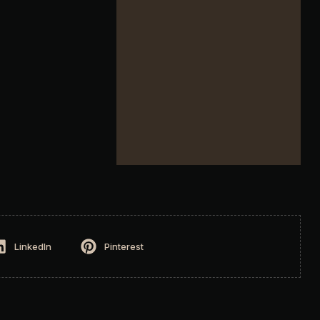
LinkedIn
Pinterest