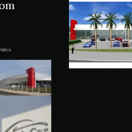
om
tálica