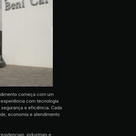
endimento começa com um
experiência com tecnologia
, segurança e eficiência. Cada
dade, economia e atendimento
esidenciais, industriais e