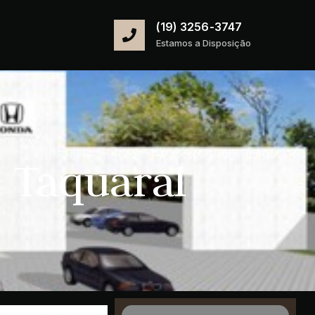
(19) 3256-3747
Estamos a Disposição
 Taquaral