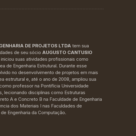
GENHARIA DE PROJETOS LTDA
tem sua
vidades de seu sócio
AUGUSTO CANTUSIO
iniciou suas atividades profissionais como
rea de Engenharia Estrutural. Durante esse
olvido no desenvolvimento de projetos em mais
ea estrutural e, até o ano de 2008, ampliou sua
 como professor na Pontifícia Universidade
, lecionando disciplinas como Estruturas
ncreto A e Concreto B na Faculdade de Engenharia
tência dos Materiais I nas Faculdades de
 e de Engenharia da Computação.